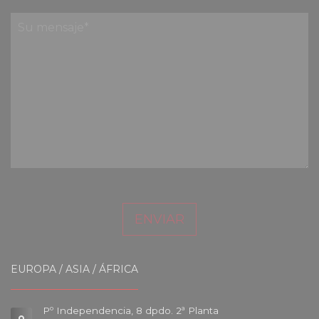
ENVIAR
EUROPA / ASIA / ÁFRICA
Pº Independencia, 8 dpdo. 2ª Planta