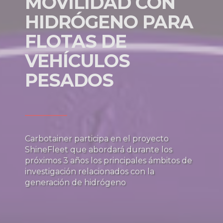
MOVILIDAD CON
HIDRÓGENO PARA
FLOTAS DE
VEHÍCULOS
PESADOS
Carbotainer participa en el proyecto
ShineFleet que abordará durante los
próximos 3 años los principales ámbitos de
investigación relacionados con la
generación de hidrógeno