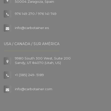
50004 Zaragoza, Spain
976 149 270 / 976 141 749
info@carbotainer.es
USA / CANADA / SUR AMÉRICA
9980 South 300 West, Suite 200
Sandy, UT 84070 (Utah, US)
+1 (385) 249- 5189
info@carbotainer.com