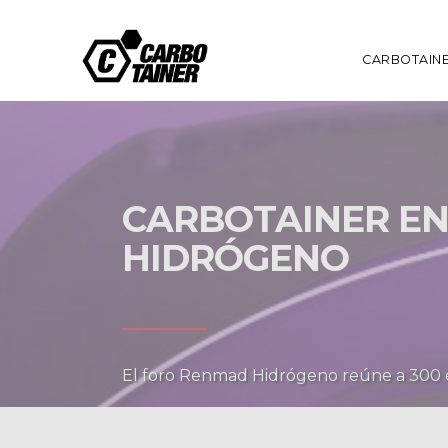
CARBOTAIN
CARBOTAINER EN
HIDRÓGENO
El foro Renmad Hidrógeno reúne a 300 