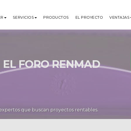
ER
SERVICIOS
PRODUCTOS
EL PROYECTO
VENTAJAS
 EL FORO RENMAD
expertos que buscan proyectos rentables.