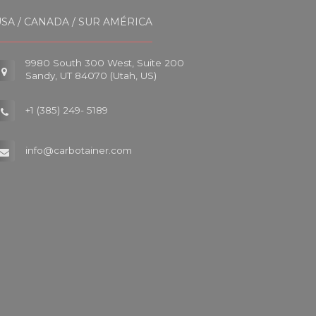
SA / CANADA / SUR AMÉRICA
9980 South 300 West, Suite 200
Sandy, UT 84070 (Utah, US)
+1 (385) 249- 5189
info@carbotainer.com