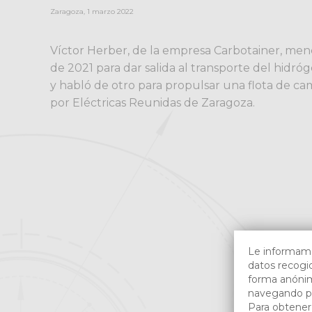
Zaragoza, 1 marzo 2022
Víctor Herber, de la empresa Carbotainer, me
de 2021 para dar salida al transporte del hidró
y habló de otro para propulsar una flota de c
por Eléctricas Reunidas de Zaragoza.
Le informamos
datos recogid
forma anónim
navegando po
Para obtener 